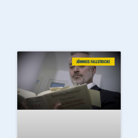
JÖHNKES FALLSTRICKE