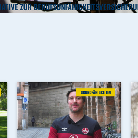
NATIVE ZUR BERUFSUNFÄHIGKEITSVERSICHERU
GRUNDFÄHIGKEITEN