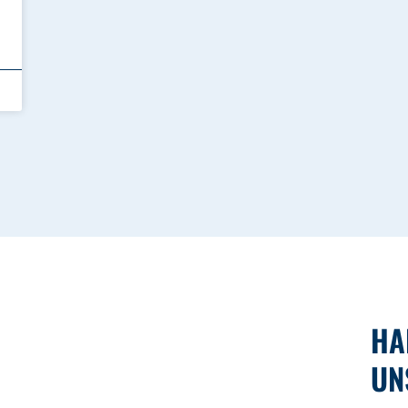
HA
UN