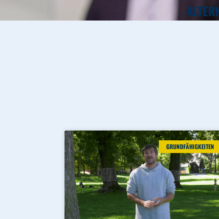
ALTER
GRUNDFÄHIGKEITEN