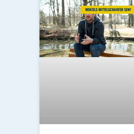
WENZELS MITTELSCHARFER SENF