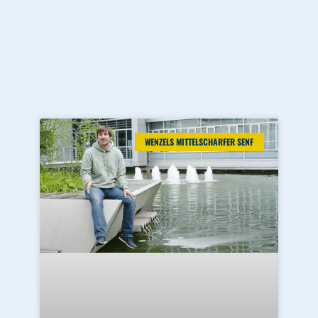
WENZELS MITTELSCHARFER SENF