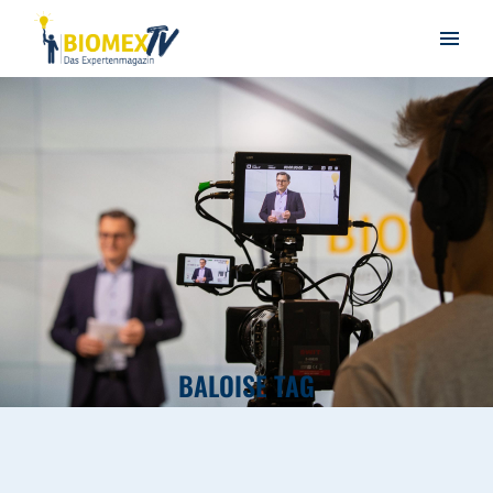
BALOISE TAG