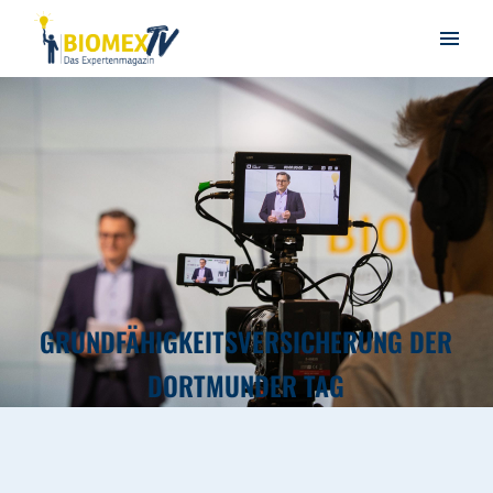
GRUNDFÄHIGKEITSVERSICHERUNG DER
DORTMUNDER TAG