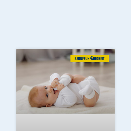
BERUFSUNFÄHIGKEIT