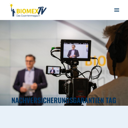
NACHVERSICHERUNGSGARANTIEN TAG