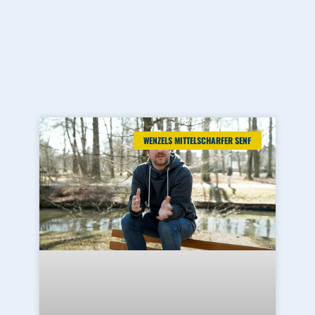
WENZELS MITTELSCHARFER SENF