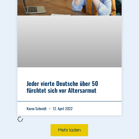
Jeder vierte Deutsche über 50
fürchtet sich vor Altersarmut
Karen Schmidt
12. April 2022
Mehr laden