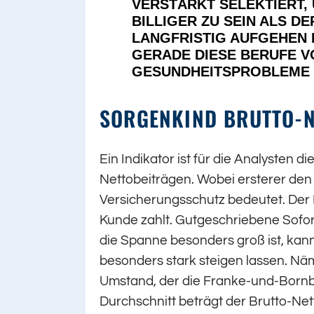
VERSTÄRKT SELEKTIERT,
BILLIGER ZU SEIN ALS 
LANGFRISTIG AUFGEHEN K
GERADE DIESE BERUFE V
GESUNDHEITSPROBLEME 
SORGENKIND BRUTTO-
Ein Indikator ist für die Analysten 
Nettobeiträgen. Wobei ersterer den 
Versicherungsschutz bedeutet. Der 
Kunde zahlt. Gutgeschriebene Sofo
die Spanne besonders groß ist, kann
besonders stark steigen lassen. Näm
Umstand, der die Franke-und-Bornb
Durchschnitt beträgt der Brutto-Ne