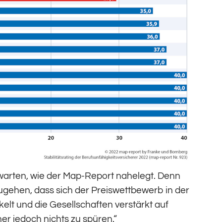
 warten, wie der Map-Report nahelegt. Denn
ugehen, dass sich der Preiswettbewerb in der
elt und die Gesellschaften verstärkt auf
her jedoch nichts zu spüren.“