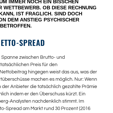
 UM IMMER NOCH EIN BISSCHEN
DER WETTBEWERB. OB DIESE RECHNUNG
ANN, IST FRAGLICH. SIND DOCH
ON DEM ANSTIEG PSYCHISCHER
BETROFFEN.
NETTO-SPREAD
die Spanne zwischen Brutto- und
tatsächlichen Preis für den
Nettobeitrag hingegen weist das aus, was der
rtüberschüsse machen es möglich. Nur: Wenn
 der Anbieter die tatsächlich gezahlte Prämie
lich indem er den Überschuss kürzt. Ein
erg-Analysten nachdenklich stimmt. Im
tto-Spread am Markt rund 30 Prozent (2016