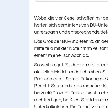
Wobei die vier Gesellschaften mit d
hatten sich dem intensiven BU-Un
unterzogen und entsprechende detail
Das Gros der BU-Anbieter, 25 an der 
Mittelfeld mit der Note mmm versamm
einem m eher schwach ab.
So weit so gut: Zu denken gibt aller
aktuellen Markttrends schreiben. S
Preiskampf mit Sorge. Er könne die S
Bericht. So unterbieten manche Häu
bis zu 40 Prozent. Das sei nicht meh
rechtfertigen, heißt es. Stattdesse
Unterkalkulation. Ein Trend, vor de