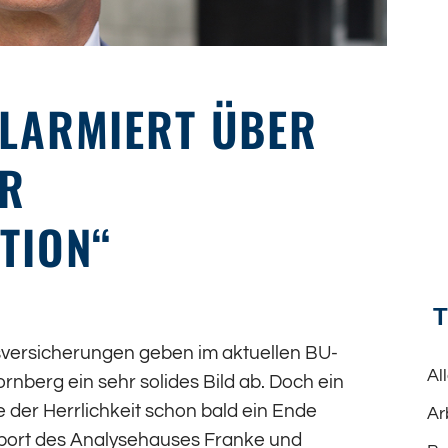
LARMIERT ÜBER
UR
TION“
sversicherungen geben im aktuellen BU-
Al
rnberg ein sehr solides Bild ab. Doch ein
e der Herrlichkeit schon bald ein Ende
Ar
eport des Analysehauses Franke und