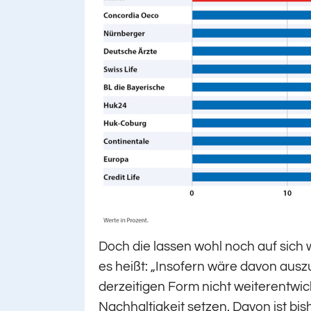
Doch die lassen wohl noch auf sich
es heißt: „Insofern wäre davon ausz
derzeitigen Form nicht weiterentwick
Nachhaltigkeit setzen. Davon ist bis