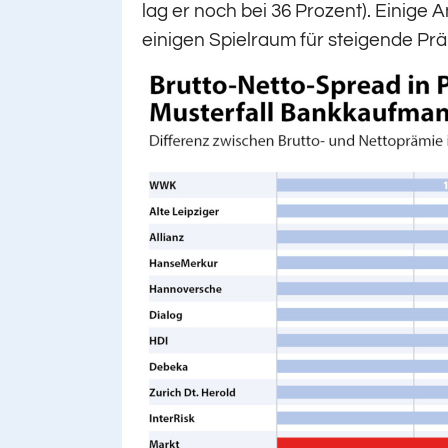
lag er noch bei 36 Prozent). Einige A
einigen Spielraum für steigende Pr