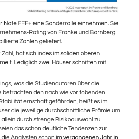
er Note FFF+ eine Sonderrolle einnehmen. Sie
ternehmens-Rating von Franke und Bornberg
lierte Zahlen geliefert.
Zahl, hat sich indes im soliden oberen
elt. Lediglich zwei Häuser schnitten mit
dings, was die Studienautoren über die
ie betrachten den nach wie vor tobenden
tabilität ernsthaft gefährden, heißt es im
ser die jeweilige durchschnittliche Prämie um
r allein durch strenge Risikoauswahl zu
n seien das schon deutliche Tendenzen zur
m die Analysten schon
im vergangenen Jahr in