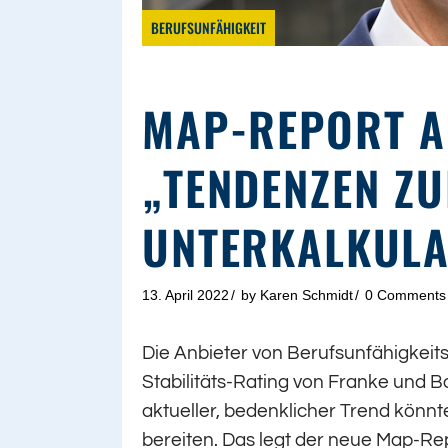
BERUFSUNFÄHIGKEIT
MAP-REPORT A
„TENDENZEN Z
UNTERKALKULA
13. April 2022
by
Karen Schmidt
0 Comments
Die Anbieter von Berufsunfähigkeit
Stabilitäts-Rating von Franke und Bo
aktueller, bedenklicher Trend könnt
bereiten. Das legt der neue Map-R