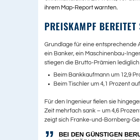
ihrem Map-Report warnten
.
PREISKAMPF BEREITET
Grundlage für eine entsprechende A
ein Banker, ein Maschinenbau-Ingeni
stiegen die Brutto-Prämien lediglich
Beim Bankkaufmann um 12,9 Pro
Beim Tischler um 4,1 Prozent auf
Für den Ingenieur fielen sie hingeg
Zeit mehrfach sank – um 4,6 Prozen
zeigt sich Franke-und-Bornberg-Ge
BEI DEN GÜNSTIGEN BER