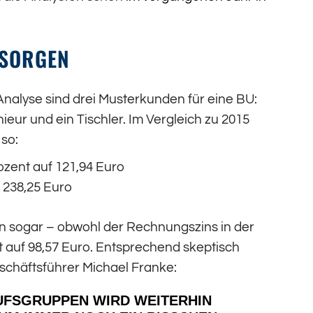
 SORGEN
nalyse sind drei Musterkunden für eine BU:
eur und ein Tischler. Im Vergleich zu 2015
 so:
zent auf 121,94 Euro
 238,25 Euro
en sogar – obwohl der Rechnungszins in der
t auf 98,57 Euro. Entsprechend skeptisch
schäftsführer Michael Franke:
UFSGRUPPEN WIRD WEITERHIN