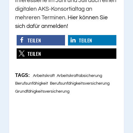
Interessierte im Juni und Juli auch einen
digitalen AKS-Konsortialtag an
mehreren Terminen.
Hier können Sie
sich dafür anmelden!
TEILEN
TEILEN
TEILEN
TAGS:
Arbeitskraft
Arbeitskraftabsicherung
Berufsunfähigkeit
Berufsunfähigkeitsversicherung
Grundfähigkeitsversicherung