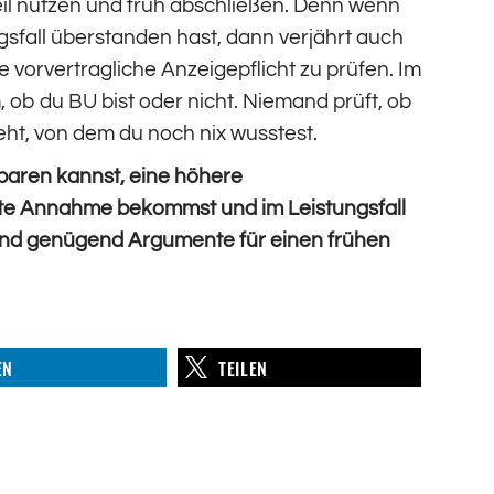
eil nutzen und früh abschließen. Denn wenn
gsfall überstanden hast, dann verjährt auch
e vorvertragliche Anzeigepflicht zu prüfen. Im
, ob du BU bist oder nicht. Niemand prüft, ob
ht, von dem du noch nix wusstest.
sparen kannst, eine höhere
ute Annahme bekommst und im Leistungsfall
sind genügend Argumente für einen frühen
EN
TEILEN