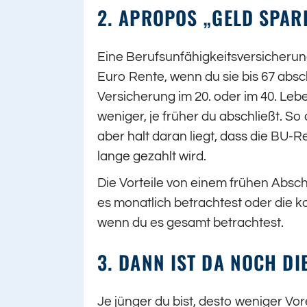
2. APROPOS „GELD SPAR
Eine Berufsunfähigkeitsversicherung
Euro Rente, wenn du sie bis 67 abschl
Versicherung im 20. oder im 40. Lebe
weniger, je früher du abschließt. So
aber halt daran liegt, dass die BU-R
lange gezahlt wird.
Die Vorteile von einem frühen Absch
es monatlich betrachtest oder die k
wenn du es gesamt betrachtest.
3. DANN IST DA NOCH D
Je jünger du bist, desto weniger Vo