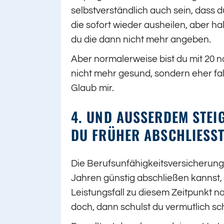
selbstverständlich auch sein, dass d
die sofort wieder ausheilen, aber 
du die dann nicht mehr angeben.
Aber normalerweise bist du mit 20 
nicht mehr gesund, sondern eher fal
Glaub mir.
4. UND AUSSERDEM STEIG
U FRÜHER ABSCHLIESST…
Die Berufsunfähigkeitsversicherung i
Jahren günstig abschließen kannst, 
Leistungsfall zu diesem Zeitpunkt n
doch, dann schulst du vermutlich sc