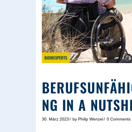
BIOMEXPERTS
BERUFSUNFÄHI
NG IN A NUTSH
30. März 2023
by
Philip Wenzel
0 Comments