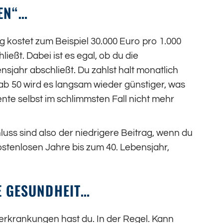
EN“…
 kostet zum Beispiel 30.000 Euro pro 1.000
ießt. Dabei ist es egal, ob du die
nsjahr abschließt. Du zahlst halt monatlich
 ab 50 wird es langsam wieder günstiger, was
ente selbst im schlimmsten Fall nicht mehr
luss sind also der niedrigere Beitrag, wenn du
ostenlosen Jahre bis zum 40. Lebensjahr,
IE GESUNDHEIT…
rerkrankungen hast du. In der Regel. Kann