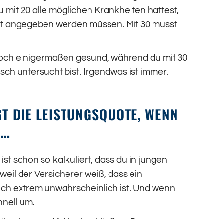
u mit 20 alle möglichen Krankheiten hattest,
halt angegeben werden müssen. Mit 30 musst
noch einigermaßen gesund, während du mit 30
sch untersucht bist. Irgendwas ist immer.
T DIE LEISTUNGSQUOTE, WENN D
st schon so kalkuliert, dass du in jungen
weil der Versicherer weiß, dass ein
och extrem unwahrscheinlich ist. Und wenn
hnell um.