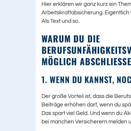
Hier erklären wir ganz kurz ein Th
Arbeitskraftabsicherung. Eigentlich
Als Text und so.
WARUM DU DIE
BERUFSUNFÄHIGKEITSV
MÖGLICH ABSCHLIESSEN
1. WENN DU KANNST, NO
Der große Vorteil ist, dass die Beru
Beiträge erhöhen darf, wenn du spä
Das spart viel Geld. Und wenn du A
bei manchen Versicherern melden u