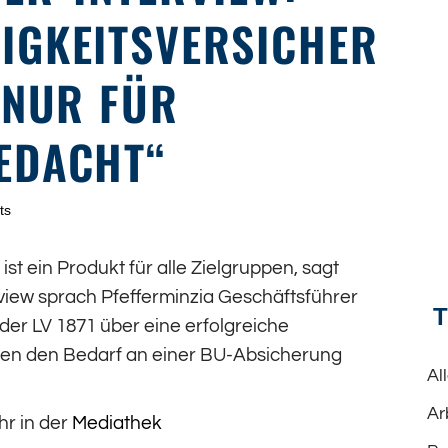
IGKEITSVERSICHER
 NUR FÜR
EDACHT“
ts
st ein Produkt für alle Zielgruppen, sagt
view sprach Pfefferminzia Geschäftsführer
der LV 1871 über eine erfolgreiche
n den Bedarf an einer BU-Absicherung
Al
Ar
hr in der
Mediathek