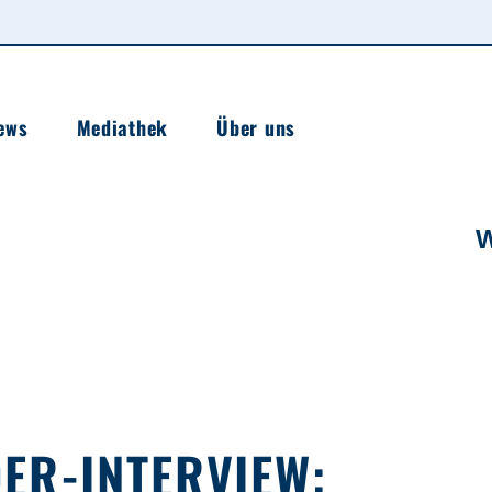
ews
Mediathek
Über uns
ER-INTERVIEW: