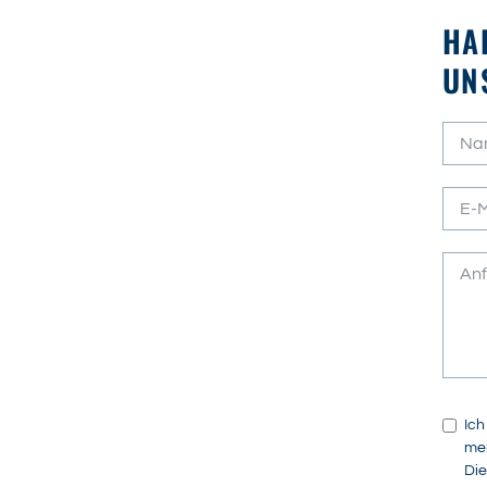
HA
UN
Ich
mei
Die