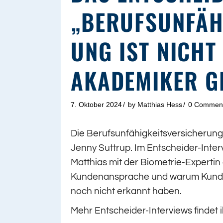
„BERUFSUNFÄH
UNG IST NICHT
AKADEMIKER G
7. Oktober 2024
by
Matthias Hess
0 Commen
Die Berufsunfähigkeitsversicherung i
Jenny Suttrup. Im Entscheider-Inter
Matthias mit der Biometrie-Expertin 
Kundenansprache und warum Kunde
noch nicht erkannt haben.
Mehr Entscheider-Interviews findet i