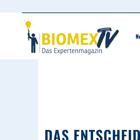
N
DAS ENTSCHEID