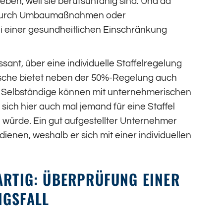
eben, weil sie berufsunfähig sind. Und da
, durch Umbaumaßnahmen oder
i einer gesundheitlichen Einschränkung
ssant, über eine individuelle Staffelregelung
che bietet neben der 50%-Regelung auch
Und Selbständige können mit unternehmerischen
ich hier auch mal jemand für eine Staffel
n würde. Ein gut aufgestellter Unternehmer
ienen, weshalb er sich mit einer individuellen
ARTIG: ÜBERPRÜFUNG EINER
NGSFALL