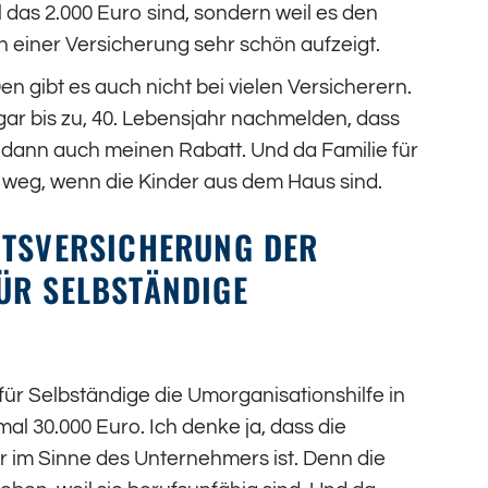
l das 2.000 Euro sind, sondern weil es den
 einer Versicherung sehr schön aufzeigt.
en gibt es auch nicht bei vielen Versicherern.
ar bis zu, 40. Lebensjahr nachmelden, dass
te dann auch meinen Rabatt. Und da Familie für
ht weg, wenn die Kinder aus dem Haus sind.
ITSVERSICHERUNG DER
ÜR SELBSTÄNDIGE
für Selbständige die Umorganisationshilfe in
l 30.000 Euro. Ich denke ja, dass die
 im Sinne des Unternehmers ist. Denn die