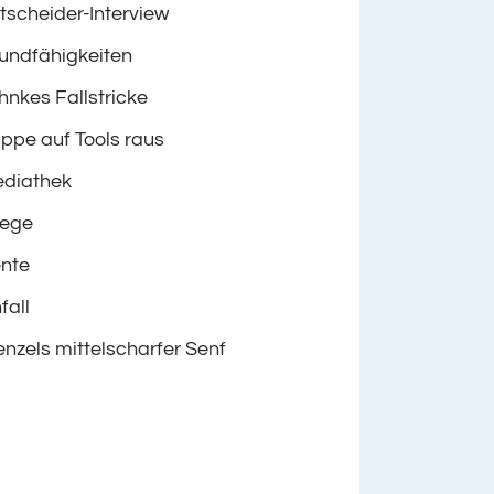
tscheider-Interview
undfähigkeiten
hnkes Fallstricke
ppe auf Tools raus
diathek
lege
nte
fall
nzels mittelscharfer Senf