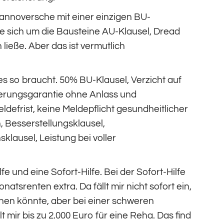
 Hannoversche mit einer einzigen BU-
ie sich um die Bausteine AU-Klausel, Dread
ließe. Aber das ist vermutlich
 es so braucht. 50% BU-Klausel, Verzicht auf
erungsgarantie ohne Anlass und
eldefrist, keine Meldepflicht gesundheitlicher
 Besserstellungsklausel,
sklausel, Leistung bei voller
lfe und eine Sofort-Hilfe. Bei der Sofort-Hilfe
natsrenten extra. Da fällt mir nicht sofort ein,
chen könnte, aber bei einer schweren
t mir bis zu 2.000 Euro für eine Reha. Das find