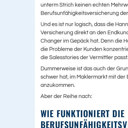
unterm Strich keinen echten Mehrw
Berufsunfähigkeitsversicherung d
Und es ist nur logisch, dass die Han
Versicherung direkt an den Endkun
Changer im Gepäck hat. Denn die H
die Probleme der Kunden konzentrie
die Salesstories der Vermittler passt
Dummerweise ist das auch der Gru
schwer hat, im Maklermarkt mit der
anzukommen.
Aber der Reihe nach:
WIE FUNKTIONIERT DIE
BERUFSUNFÄHIGKEITSV