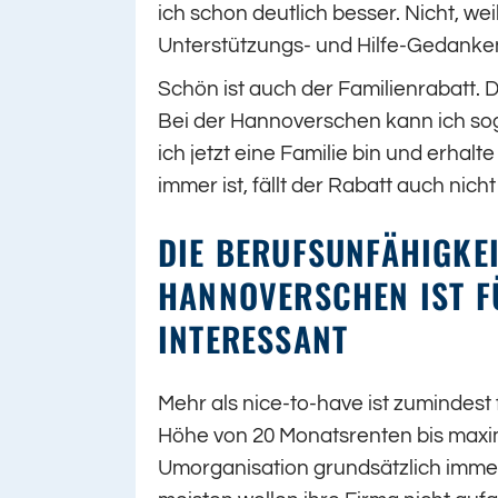
ich schon deutlich besser. Nicht, wei
Unterstützungs- und Hilfe-Gedanken
Schön ist auch der Familienrabatt. D
Bei der Hannoverschen kann ich sog
ich jetzt eine Familie bin und erhal
immer ist, fällt der Rabatt auch nic
DIE BERUFSUNFÄHIGKE
HANNOVERSCHEN IST F
INTERESSANT
Mehr als nice-to-have ist zumindest 
Höhe von 20 Monatsrenten bis maxima
Umorganisation grundsätzlich immer