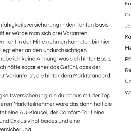
En
Gr
fähigkeitsversicherung in den Tarifen Basis,
Jö
ittler würde man sich drei Varianten
Ka
Tarif in der Mitte nehmen kann. Ich bin hier
Me
 liegt eher an den undurchsichtigen
be ich keine Ahnung, was sich hinter Basis,
Pf
 Ich hätte sogar eher das Gefühl, dass der
Re
U-Variante ist, die hinter dem Marktstandard
Un
We
igkeitsversicherung, die durchaus mit der Top
deren Marktteilnehmer wäre das dann halt die
tet eine AU-Klausel, der Comfort-Tarif eine
und Exklusiv hat beides und eine
versicherung.