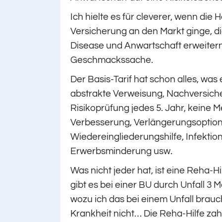
Ich hielte es für cleverer, wenn die
Versicherung an den Markt ginge, d
Disease und Anwartschaft erweitern 
Geschmackssache.
Der Basis-Tarif hat schon alles, was
abstrakte Verweisung, Nachversich
Risikoprüfung jedes 5. Jahr, keine M
Verbesserung, Verlängerungsoption,
Wiedereingliederungshilfe, Infektion
Erwerbsminderung usw.
Was nicht jeder hat, ist eine Reha-Hi
gibt es bei einer BU durch Unfall 3 Mo
wozu ich das bei einem Unfall brau
Krankheit nicht… Die Reha-Hilfe zahl