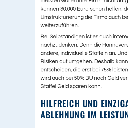
meisten wollen ihre Firma nicht aufg
können 30.000 Euro schon helfen
Umstrukturierung die Firma auch be
weiterzuführen.
Bei Selbständigen ist es auch intere
nachzudenken. Denn die Hannovers
andere, individuelle Staffeln an. 
Risiken gut umgehen. Deshalb kann s
entscheiden, die erst bei 75% leiste
wird auch bei 50% BU noch Geld verd
Staffel Geld sparen kann.
HILFREICH UND EINZIG
ABLEHNUNG IM LEISTU