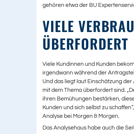
gehören etwa der BU Expertenservi
VIELE VERBRA
ÜBERFORDERT
Viele Kundinnen und Kunden bekomm
irgendwann während der Antragstel
Und das liegt laut Einschätzung der
mit dem Thema überfordert sind. „D
ihren Bemühungen bestärken, diese 
Kunden und sich selbst zu schaffen“
Analyse bei Morgen & Morgen.
Das Analysehaus habe auch die Seit