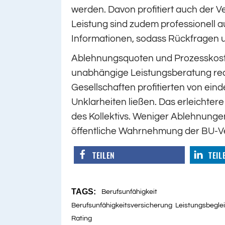
werden. Davon profitiert auch der 
Leistung sind zudem professionell a
Informationen, sodass Rückfragen
Ablehnungsquoten und Prozesskosten
unabhängige Leistungsberatung red
Gesellschaften profitierten von ein
Unklarheiten ließen. Das erleichtere
des Kollektivs. Weniger Ablehnung
öffentliche Wahrnehmung der BU-Ve
TEILEN
TEIL
TAGS:
Berufsunfähigkeit
Berufsunfähigkeitsversicherung
Leistungsbegle
Rating