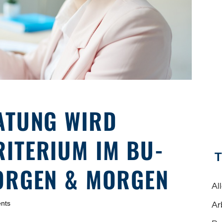
ATUNG WIRD
ITERIUM IM BU-
ORGEN & MORGEN
Al
nts
Ar