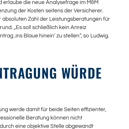
und erlaube die neue Analysefrage im M&M
nzung der Kosten seitens der Versicherer.
 absoluten Zahl der Leistungsberatungen für
d. „Es soll schließlich kein Anreiz
rag ‚ins Blaue hinein‘ zu stellen“, so Ludwig.
NTRAGUNG WÜRDE
g werde damit für beide Seiten effizienter,
ofessionelle Beratung können nicht
 durch eine objektive Stelle abgewandt