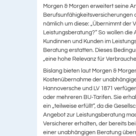
Morgen & Morgen erweitert seine A
Berufsunfähigkeitsversicherungen a
nämlich um diese: „Übernimmt der V
Leistungsberatung?“ So wollen die 
Kundinnen und Kunden im Leistungsfa
Beratung erstatten. Dieses Beding
„eine hohe Relevanz für Verbrauche
Bislang bieten laut Morgen & Morgen
Kostenübernahme der unabhängigen
Hannoversche und LV 1871 verfügen
oder mehreren BU-Tarifen. Sie erhal
ein „teilweise erfüllt“, da die Gesel
Angebot zur Leistungsberatung mache
Versicherer erhalten, der bereits be
einer unabhängigen Beratung übern