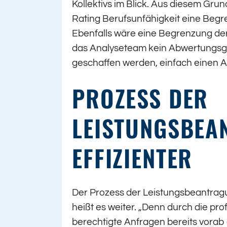
Kollektivs im Blick. Aus diesem Gr
Rating Berufsunfähigkeit eine Begre
Ebenfalls wäre eine Begrenzung der
das Analyseteam kein Abwertungsgrun
geschaffen werden, einfach einen Ant
PROZESS DER
LEISTUNGSBEA
EFFIZIENTER
Der Prozess der Leistungsbeantragun
heißt es weiter. „Denn durch die pr
berechtigte Anfragen bereits vorab