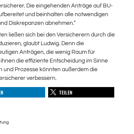
Versicherer. Die eingehenden Anträge auf BU-
ufbereitet und beinhalten alle notwendigen
 und Diskrepanzen abnehmen.“
 ließen sich bei den Versicherern durch die
uzieren, glaubt Ludwig. Denn die
deutigen Anträgen, die wenig Raum für
 ihnen die effiziente Entscheidung im Sinne
en und Prozesse könnten außerdem die
rsicherer verbessern.
EN
TEILEN
itung