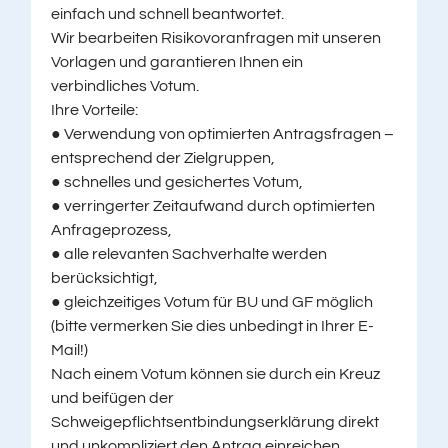
einfach und schnell beantwortet.
Wir bearbeiten Risikovoranfragen mit unseren
Vorlagen und garantieren Ihnen ein
verbindliches Votum.
Ihre Vorteile:
● Verwendung von optimierten Antragsfragen –
entsprechend der Zielgruppen,
● schnelles und gesichertes Votum,
● verringerter Zeitaufwand durch optimierten
Anfrageprozess,
● alle relevanten Sachverhalte werden
berücksichtigt,
● gleichzeitiges Votum für BU und GF möglich
(bitte vermerken Sie dies unbedingt in Ihrer E-
Mail!)
Nach einem Votum können sie durch ein Kreuz
und beifügen der
Schweigepflichtsentbindungserklärung direkt
und unkompliziert den Antrag einreichen.