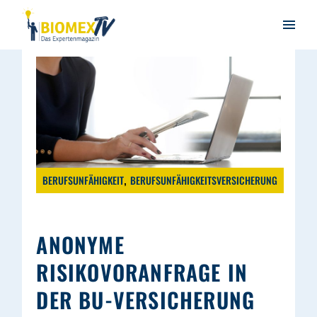
BERUFSUNFÄHIGKEIT
BERUFSUNFÄHIGKEITSVERSICHERUNG
ANONYME
RISIKOVORANFRAGE IN
DER BU-VERSICHERUNG