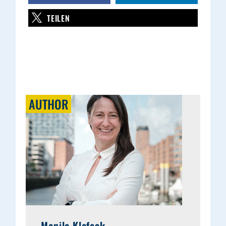
TEILEN
AUTHOR
Manila Klafack