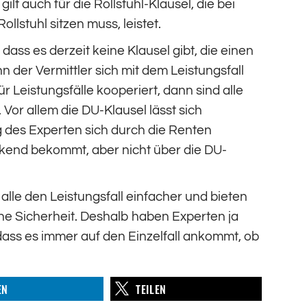
ilt auch für die Rollstuhl-Klausel, die bei
ollstuhl sitzen muss, leistet.
ass es derzeit keine Klausel gibt, die einen
der Vermittler sich mit dem Leistungsfall
 Leistungsfälle kooperiert, dann sind alle
Vor allem die DU-Klausel lässt sich
g des Experten sich durch die Renten
rkend bekommt, aber nicht über die DU-
lle den Leistungsfall einfacher und bieten
e Sicherheit. Deshalb haben Experten ja
dass es immer auf den Einzelfall ankommt, ob
EN
TEILEN