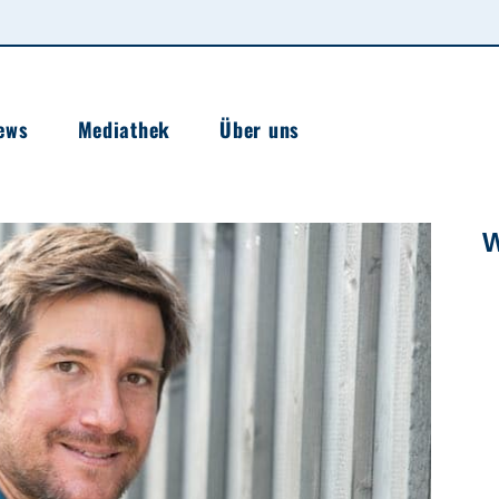
ews
Mediathek
Über uns