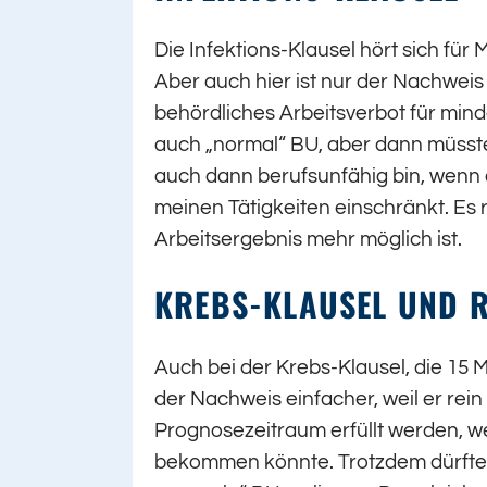
Die Infektions-Klausel hört sich für
Aber auch hier ist nur der Nachweis l
behördliches Arbeitsverbot für mind
auch „normal“ BU, aber dann müsste
auch dann berufsunfähig bin, wenn d
meinen Tätigkeiten einschränkt. Es r
Arbeitsergebnis mehr möglich ist.
KREBS-KLAUSEL UND 
Auch bei der Krebs-Klausel, die 15 Mo
der Nachweis einfacher, weil er rein
Prognosezeitraum erfüllt werden, we
bekommen könnte. Trotzdem dürfte i