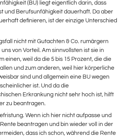
fähigkeit (BU) liegt eigentlich darin, dass
st und Berufsunfähigkeit dauerhaft. Da aber
erhaft definieren, ist der einzige Unterschied
gsfall nicht mit Gutachten & Co. rumärgern
uns von Vorteil. Am sinnvollsten ist sie in
inen, weil da die 5 bis 15 Prozent, die die
 fallen und zum anderen, weil hier körperliche
eisbar sind und allgemein eine BU wegen
heinlicher ist. Und da die
hischen Erkrankung nicht sehr hoch ist, hilft
her zu beantragen.
 Befristung. Wenn ich hier nicht aufpasse und
-Rente beantragen und bin wieder voll in der
vermeiden, dass ich schon, während die Rente