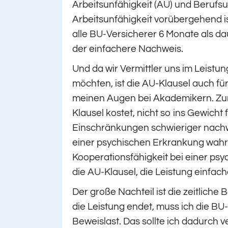
Arbeitsunfähigkeit (AU) und Berufsun
Arbeitsunfähigkeit vorübergehend i
alle BU-Versicherer 6 Monate als dau
der einfachere Nachweis.
Und da wir Vermittler uns im Leistun
möchten, ist die AU-Klausel auch für 
meinen Augen bei Akademikern. Zum e
Klausel kostet, nicht so ins Gewicht
Einschränkungen schwieriger nachw
einer psychischen Erkrankung wahrsc
Kooperationsfähigkeit bei einer psyc
die AU-Klausel, die Leistung einfac
Der große Nachteil ist die zeitliche
die Leistung endet, muss ich die BU
Beweislast. Das sollte ich dadurch 