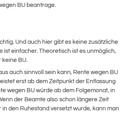
e wegen BU beantrage.
chtig. Und auch hier gibt es keine zusätzliche
ist einfacher. Theoretisch ist es unmöglich,
r keine BU.
haus auch sinnvoll sein kann, Rente wegen BU
eistet erst ab dem Zeitpunkt der Entlassung
nte wegen BU würde ab dem Folgemonat, in
. Wenn der Beamte also schon längere Zeit
er in den Ruhestand versetzt wurde, kann man