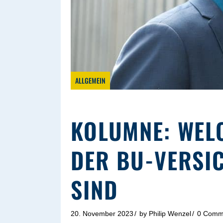
ALLGEMEIN
KOLUMNE: WEL
DER BU-VERSI
SIND
20. November 2023
by
Philip Wenzel
0 Comm