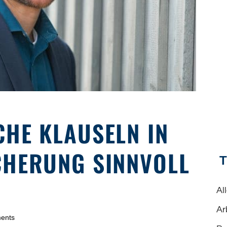
CHE KLAUSELN IN
CHERUNG SINNVOLL
Al
Ar
ents