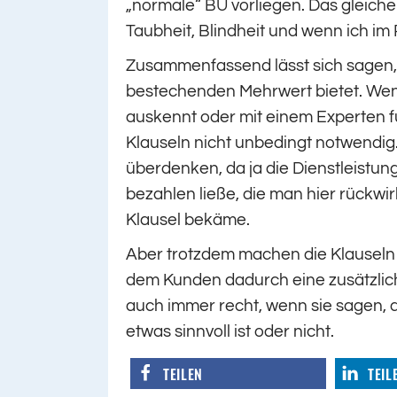
„normale“ BU vorliegen. Das gleiche g
Taubheit, Blindheit und wenn ich im R
Zusammenfassend lässt sich sagen, d
bestechenden Mehrwert bietet. Wenn 
auskennt oder mit einem Experten für
Klauseln nicht unbedingt notwendig. 
überdenken, da ja die Dienstleistun
bezahlen ließe, die man hier rückwi
Klausel bekäme.
Aber trotzdem machen die Klauseln a
dem Kunden dadurch eine zusätzlich
auch immer recht, wenn sie sagen, 
etwas sinnvoll ist oder nicht.
TEILEN
TEIL