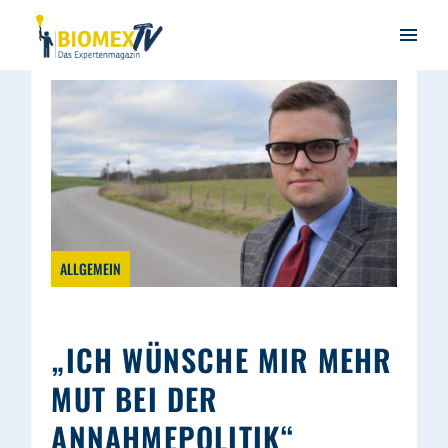
ALLGEMEIN
„ICH WÜNSCHE MIR MEHR
MUT BEI DER
ANNAHMEPOLITIK“